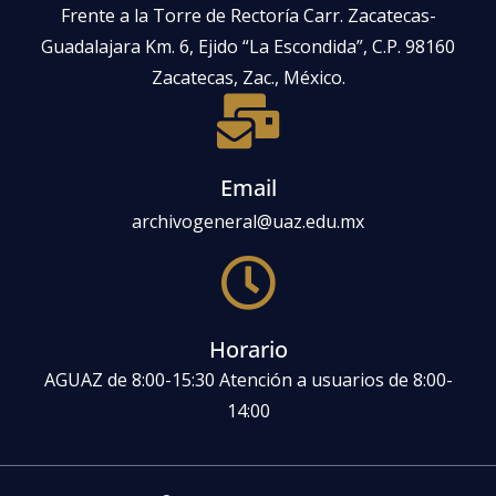
Frente a la Torre de Rectoría Carr. Zacatecas-
Guadalajara Km. 6, Ejido “La Escondida”, C.P. 98160
Zacatecas, Zac., México.
Email
archivogeneral@uaz.edu.mx
Horario
AGUAZ de 8:00-15:30 Atención a usuarios de 8:00-
14:00