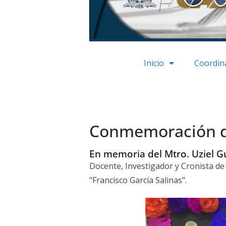
Inicio
Coordina
Conmemoración d
En memoria del Mtro. Uziel Gu
Docente, Investigador y Cronista d
"Francisco García Salinas".