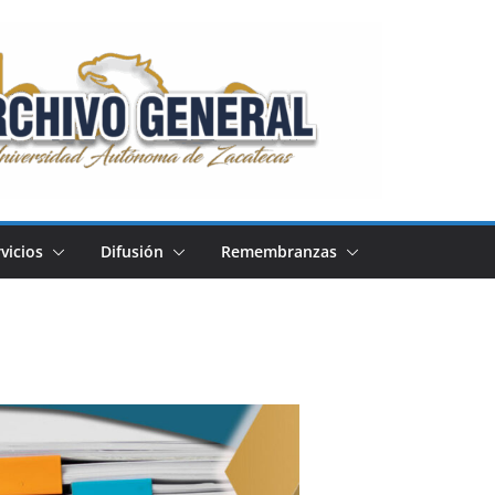
vicios
Difusión
Remembranzas