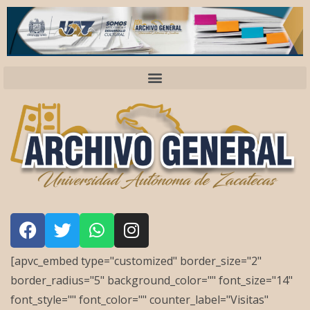
[apvc_embed type="customized" border_size="2"
border_radius="5" background_color="" font_size="14"
font_style="" font_color="" counter_label="Visitas"