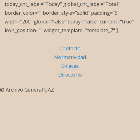
today_cnt_label="Today" global_cnt_label="Total"
border_color="" border_style="solid" padding="5"
width="200" global="false" today="false" current="true"
icon_position="" widget_template="template_7" ]
Contacto
Normatividad
Enlaces
Directorio
© Archivo General UAZ