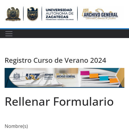
Saltar
al
contenido
Registro Curso de Verano 2024
Rellenar Formulario
Nombre(s)